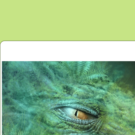
Перейти к основному содержанию
Главная
Новости
Контакты
Карта сайта
Дино 