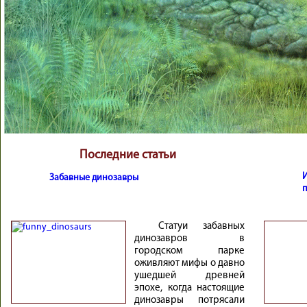
Последние статьи
Забавные динозавры
Статуи забавных
динозавров в
городском парке
оживляют мифы о давно
ушедшей древней
эпохе, когда настоящие
динозавры потрясали