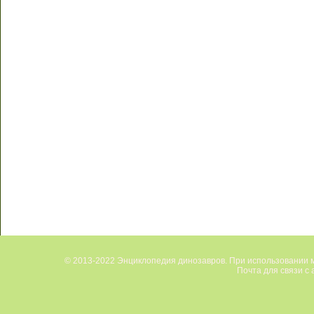
© 2013-2022 Энциклопедия динозавров. При использовании м
Почта для связи с