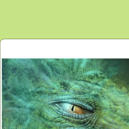
Перейти к основному содержанию
Главная
Новости
Контакты
Карта сайта
Дино 