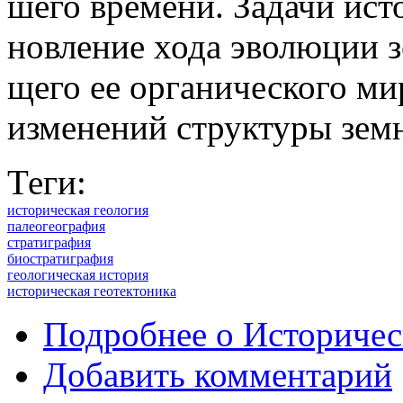
шего вре­мени. За­дачи ис­то
нов­ле­ние хода эво­лю­ции з
щего ее ор­га­ни­че­ского ми
из­ме­не­ний струк­туры зем
Теги:
историческая геология
палеогеография
стратиграфия
биостратиграфия
геологическая история
историческая геотектоника
Подробнее
о Историчес
Добавить комментарий