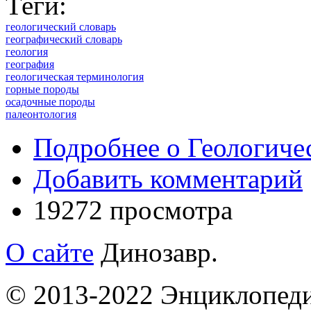
Теги:
геологический словарь
географический словарь
геология
география
геологическая терминология
горные породы
осадочные породы
палеонтология
Подробнее
о Геологичес
Добавить комментарий
19272 просмотра
О сайте
Динозавр.
© 2013-2022 Энциклопеди