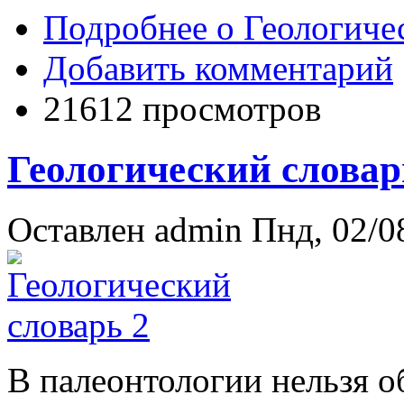
Подробнее
о Геологичес
Добавить комментарий
21612 просмотров
Геологический словар
Оставлен
admin
Пнд, 02/08
В па­лео­нто­ло­гии нельзя 