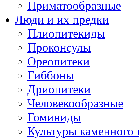
Приматообразные
Люди и их предки
Плиопитекиды
Проконсулы
Ореопитеки
Гиббоны
Дриопитеки
Человекообразные
Гоминиды
Культуры каменного 