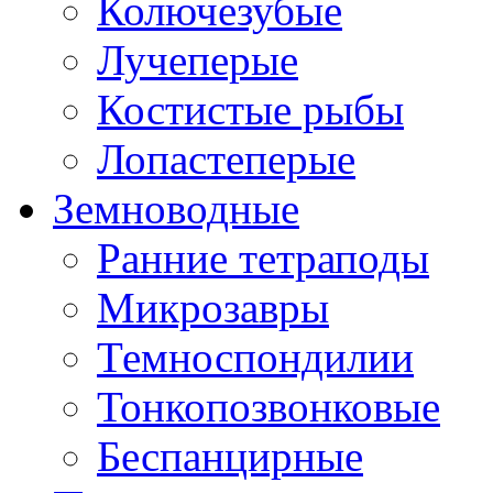
Колючезубые
Лучеперые
Костистые рыбы
Лопастеперые
Земноводные
Ранние тетраподы
Микрозавры
Темноспондилии
Тонкопозвонковые
Беспанцирные