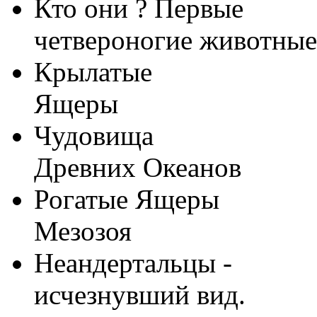
Кто они ? Первые
четвероногие животные
Крылатые
Ящеры
Чудовища
Древних Океанов
Рогатые Ящеры
Мезозоя
Неандертальцы -
исчезнувший вид.