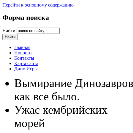
Перейти к основному содержанию
Форма поиска
Найти
Главная
Новости
Контакты
Карта сайта
Дино Игры
Вымирание Динозавро
как все было.
Ужас кембрийских
морей