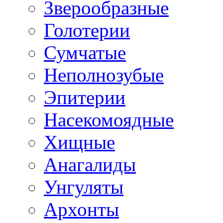
Зверообразные
Голотерии
Сумчатые
Неполнозубые
Эпитерии
Насекомоядные
Хищные
Анагалиды
Унгуляты
Архонты