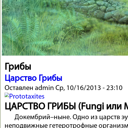
Грибы
Царство Грибы
Оставлен
admin
Ср, 10/16/2013 - 23:10
ЦАРСТВО ГРИБЫ (Fungi или 
Докембрий–ныне. Одно из царств э
неподвижные гетеротрофные организмы