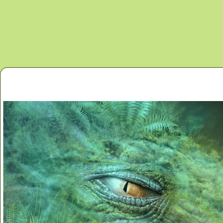
Перейти к основному содержанию
Главная
Новости
Контакты
Карта сайта
Дино 