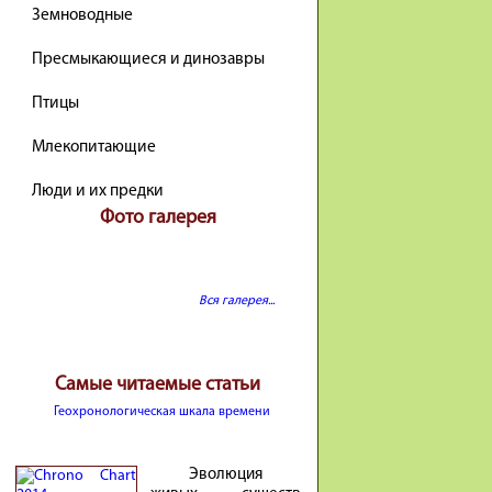
Земноводные
Пресмыкающиеся и динозавры
Птицы
Млекопитающие
Люди и их предки
Фото галерея
Вся галерея...
Самые читаемые статьи
Геохронологическая шкала времени
Эволюция