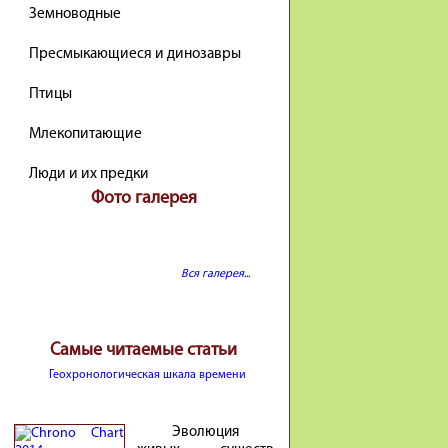
Земноводные
Пресмыкающиеся и динозавры
Птицы
Млекопитающие
Люди и их предки
Фото галерея
Вся галерея...
Самые читаемые статьи
Геохронологическая шкала времени
Эволюция