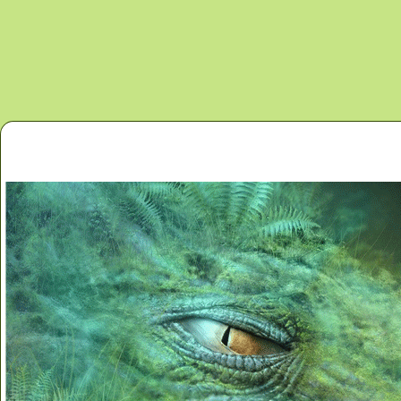
Перейти к основному содержанию
Главная
Новости
Контакты
Карта сайта
Дино 