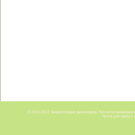
© 2013-2022 Энциклопедия динозавров. При использовании м
Почта для связи с