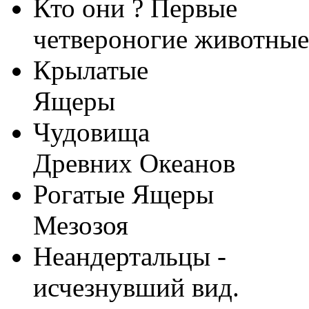
Кто они ? Первые
четвероногие животные
Крылатые
Ящеры
Чудовища
Древних Океанов
Рогатые Ящеры
Мезозоя
Неандертальцы -
исчезнувший вид.