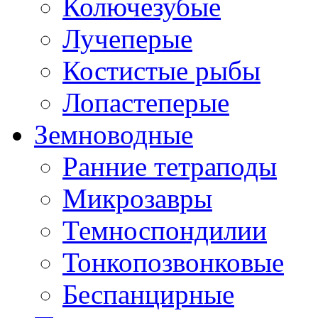
Колючезубые
Лучеперые
Костистые рыбы
Лопастеперые
Земноводные
Ранние тетраподы
Микрозавры
Темноспондилии
Тонкопозвонковые
Беспанцирные