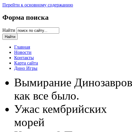
Перейти к основному содержанию
Форма поиска
Найти
Главная
Новости
Контакты
Карта сайта
Дино Игры
Вымирание Динозавро
как все было.
Ужас кембрийских
морей