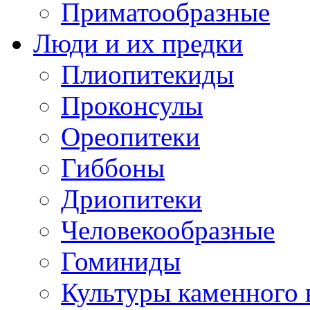
Приматообразные
Люди и их предки
Плиопитекиды
Проконсулы
Ореопитеки
Гиббоны
Дриопитеки
Человекообразные
Гоминиды
Культуры каменного 