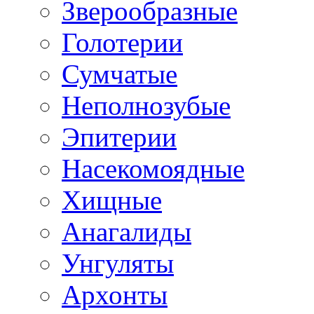
Зверообразные
Голотерии
Сумчатые
Неполнозубые
Эпитерии
Насекомоядные
Хищные
Анагалиды
Унгуляты
Архонты