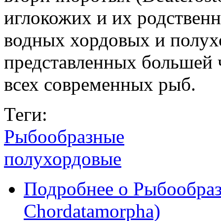
иглокожих и их родствен
водных хордовых и полу
представленных большей
всех современных рыб.
Теги:
Рыбообразные
полухордовые
Подробнее
о Рыбообраз
Chordatamorpha)