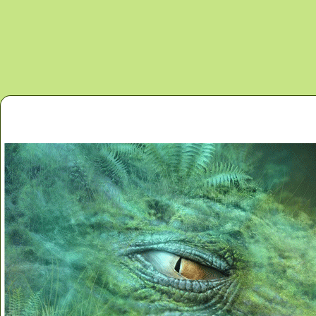
Перейти к основному содержанию
Главная
Новости
Контакты
Карта сайта
Дино 