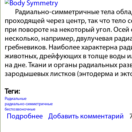
Радиально-симметричные тела обла
проходящей через центр, так что тело 
при повороте на некоторый угол. Осей
несколько, например, двулучевая ради
гребневиков. Наиболее характерна рад
животных, дрейфующих в толще воды 
на дне. Ткани и органы радиальных раз
зародышевых листков (энтодерма и экт
Теги:
Радиальные
радиально-симметричные
беспозвоночные
о РАДИАЛЬНО-СИММЕТРИЧНЫЕ или ДВУХСЛОЙНЫЕ (R
Подробнее
Добавить комментарий