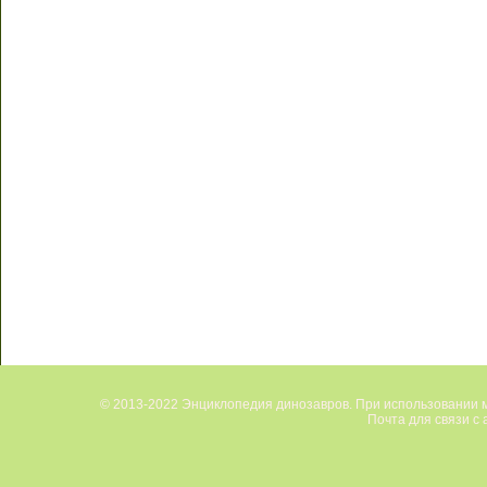
© 2013-2022 Энциклопедия динозавров. При использовании м
Почта для связи с