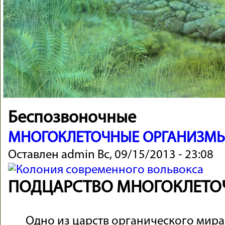
Беспозвоночные
МНОГОКЛЕТОЧНЫЕ ОРГАНИЗМ
Оставлен
admin
Вс, 09/15/2013 - 23:08
ПОД­ЦАР­СТВО МНО­ГОК­ЛЕ­ТОЧ
Одно из царств ор­гани­чес­кого мира,