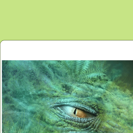
Перейти к основному содержанию
Главная
Новости
Контакты
Карта сайта
Дино 