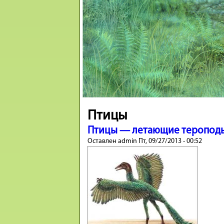
Птицы
Птицы — летающие теропод
Оставлен
admin
Пт, 09/27/2013 - 00:52