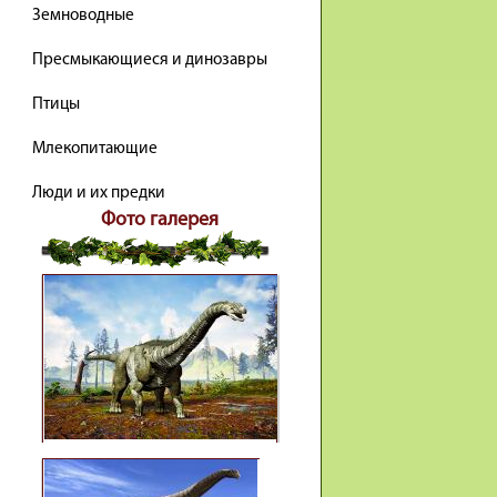
Земноводные
Пресмыкающиеся и динозавры
Птицы
Млекопитающие
Люди и их предки
Фото галерея