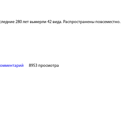
следние 280 лет вымерли 42 вида. Распространены повсеместно.
комментарий
8953 просмотра