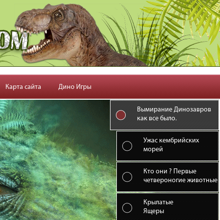
Карта сайта
Дино Игры
Вымирание Динозавров
как все было.
Ужас кембрийских
морей
Кто они ? Первые
четвероногие животные
Крылатые
Ящеры