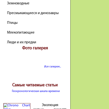
Земноводные
Пресмыкающиеся и динозавры
Птицы
Млекопитающие
Люди и их предки
Фото галерея
Вся галерея...
Самые читаемые статьи
Геохронологическая шкала времени
Эволюция