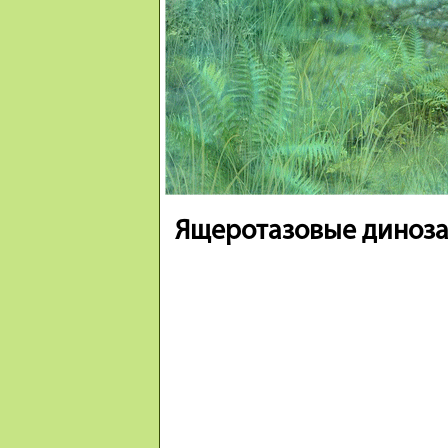
Ящеротазовые диноз