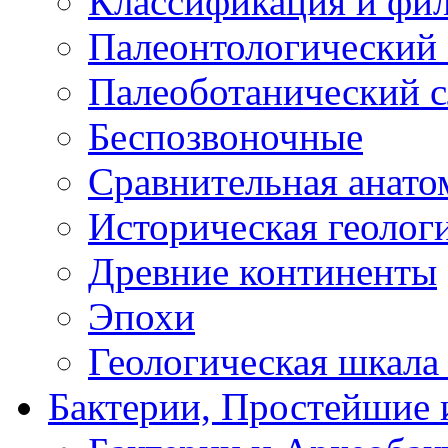
Классификация и фи
Палеонтологический 
Палеоботанический с
Беспозвоночные
Сравнительная анато
Историческая геолог
Древние континенты
Эпохи
Геологическая шкала
Бактерии, Простейшие 