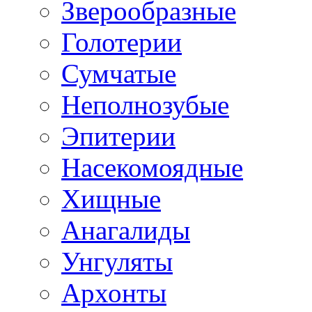
Зверообразные
Голотерии
Сумчатые
Неполнозубые
Эпитерии
Насекомоядные
Хищные
Анагалиды
Унгуляты
Архонты