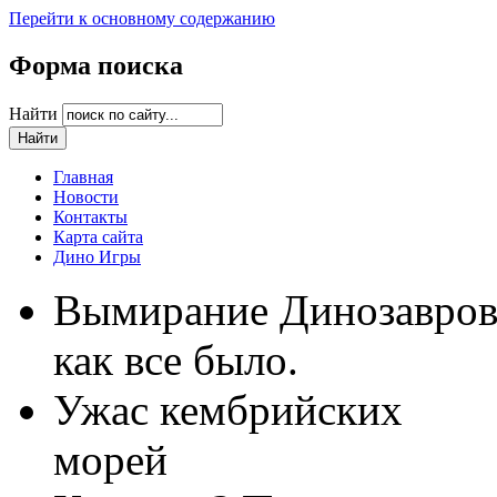
Перейти к основному содержанию
Форма поиска
Найти
Главная
Новости
Контакты
Карта сайта
Дино Игры
Вымирание Динозавро
как все было.
Ужас кембрийских
морей