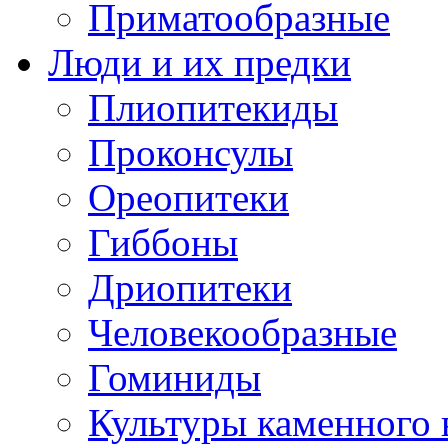
Приматообразные
Люди и их предки
Плиопитекиды
Проконсулы
Ореопитеки
Гиббоны
Дриопитеки
Человекообразные
Гоминиды
Культуры каменного 