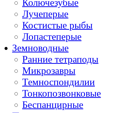
Колючезубые
Лучеперые
Костистые рыбы
Лопастеперые
Земноводные
Ранние тетраподы
Микрозавры
Темноспондилии
Тонкопозвонковые
Беспанцирные