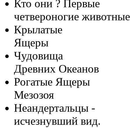
Кто они ? Первые
четвероногие животные
Крылатые
Ящеры
Чудовища
Древних Океанов
Рогатые Ящеры
Мезозоя
Неандертальцы -
исчезнувший вид.