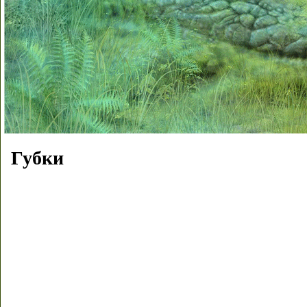
Губки