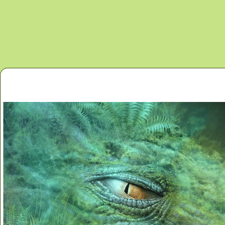
Перейти к основному содержанию
Главная
Новости
Контакты
Карта сайта
Дино 