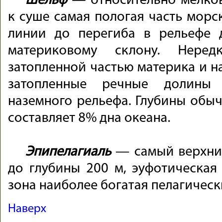
Шельф
— относительно мелко
к суше самая пологая часть морс
линии до перегиба в рельефе 
материковому склону. Неред
затопленной частью материка и н
затопленные речные долины
наземного рельефа. Глубины обыч
составляет 8% дна океана.
Эпипелагиаль
— самый верхний
до глубины 200 м, эуфотическая
зона наиболее богатая пелагичес
Наверх