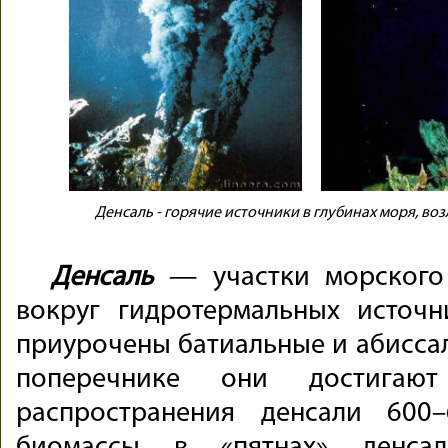
Денсаль - горячие источники в глубинах моря, во
Денсаль
— участки морского 
вокруг гидротермальных источн
приурочены батиальные и абиссал
поперечнике они достигаю
распространения денсали 600