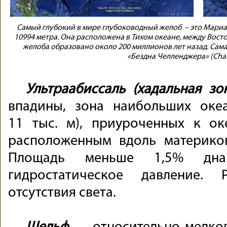
Самый глубокий в мире глубоководный желоб – это Мариан
10994 метра. Она расположена в Тихом океане, между Вост
желоба образовано около 200 миллионов лет назад. Сам
«Бездна Челленджера» (Chal
Ультраабиссаль (хадальная зо
впадины, зона наибольших океа
11 тыс. м), приуроченных к ок
расположенным вдоль материков
Площадь меньше 1,5% дна
гидростатическое давление. 
отсутствия света.