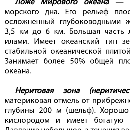
Ложе Мирового океана
— са
морского дна. Его рельеф пло
осложненный глубоководными ж
3,5 км до 6 км. Большая часть
илами. Имеет океанский тип зе
стабильной океанической плито
Занимает более 50% общей пл
океана.
Неритовая зона (неритичес
материковая отмель от прибрежно
глубины 200 м (шельф). Хорошо
кислородом и имеет богатую 