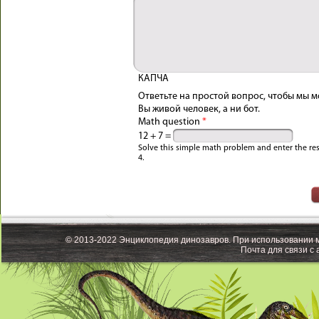
КАПЧА
Ответьте на простой вопрос, чтобы мы м
Вы живой человек, а ни бот.
Math question
*
12 + 7 =
Solve this simple math problem and enter the resul
4.
© 2013-2022 Энциклопедия динозавров. При использовании м
Почта для связи с