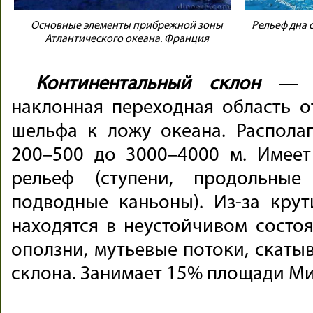
Основные элементы прибрежной зоны
Рельеф дна 
Атлантического океана. Франция
Континентальный склон
— ма
наклонная переходная область о
шельфа к ложу океана. Располаг
200–500 до 3000–4000 м. Имеет
рельеф (ступени, продольны
подводные каньоны). Из-за кру
находятся в неустойчивом состоя
оползни, мутьевые потоки, скат
склона. Занимает 15% площади Ми