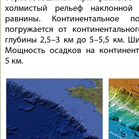
холмистый рельеф наклонной 
равнины. Континентальное п
погружается от континентально
глубины 2,5–3 км до 5–5,5 км. Ш
Мощность осадков на континен
5 км.