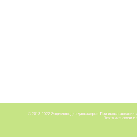
© 2013-2022 Энциклопедия динозавров. При использовании м
Почта для связи с