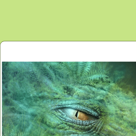
Перейти к основному содержанию
Главная
Новости
Контакты
Карта сайта
Дино 