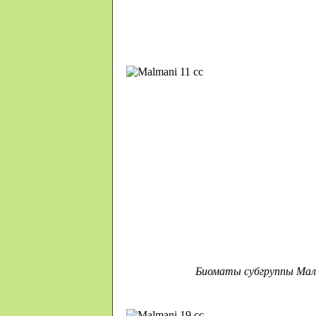
Биоматы субгруппы Ма