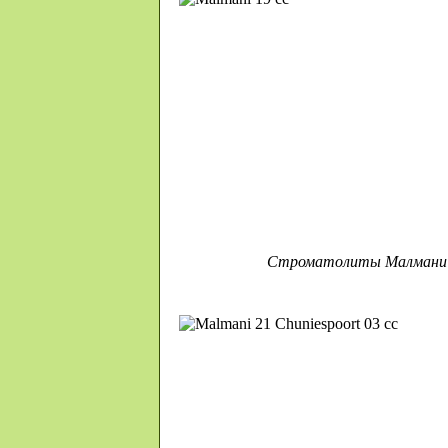
Строматолиты Малмани