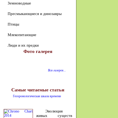
Земноводные
Пресмыкающиеся и динозавры
Птицы
Млекопитающие
Люди и их предки
Фото галерея
Вся галерея...
Самые читаемые статьи
Геохронологическая шкала времени
Эволюция
живых существ