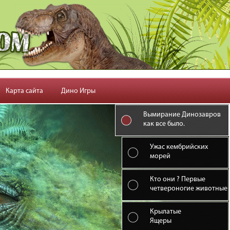
Карта сайта
Дино Игры
Вымирание Динозавров
как все было.
Ужас кембрийских
морей
Кто они ? Первые
четвероногие животные
Крылатые
Ящеры