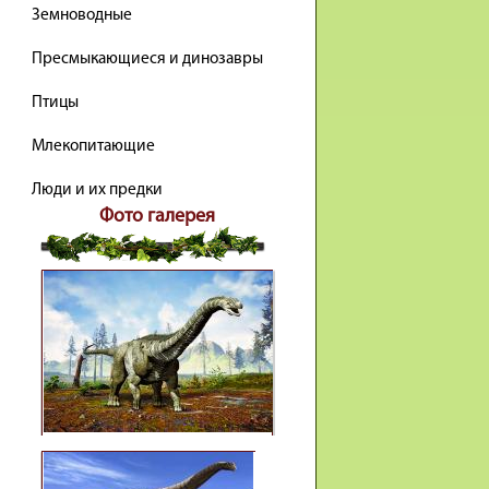
Земноводные
Пресмыкающиеся и динозавры
Птицы
Млекопитающие
Люди и их предки
Фото галерея