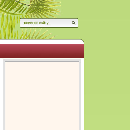
Найти
Форма поиска