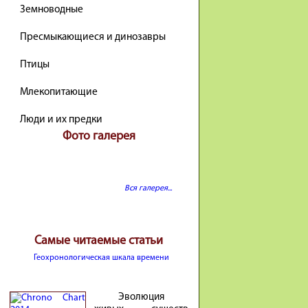
Земноводные
Пресмыкающиеся и динозавры
Птицы
Млекопитающие
Люди и их предки
Фото галерея
Вся галерея...
Самые читаемые статьи
Геохронологическая шкала времени
Эволюция