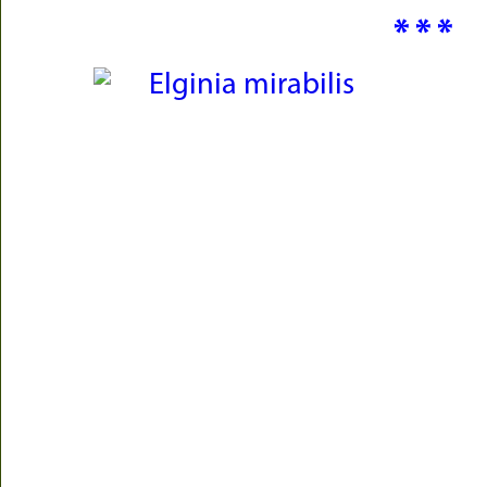
* * *