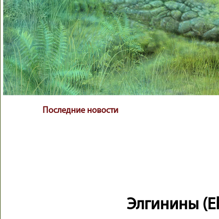
Последние новости
Элгинины (El