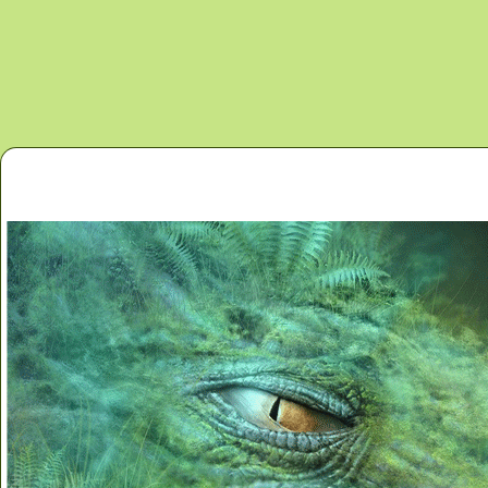
Перейти к основному содержанию
Главная
Новости
Контакты
Карта сайта
Дино 