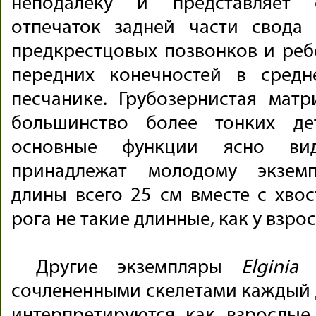
неподалеку и представляет 
отпечаток задней части свода 
предкрестцовых позвонков и ребе
передних конечностей в средн
песчанике. Грубозернистая мат
большинство более тонких де
основные функции ясно ви
принадлежат молодому экземп
длины всего 25 см вместе с хвос
рога не такие длинные, как у взро
Другие экземпляры
Elginia
п
сочлененными скелетами каждый д