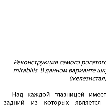
Реконструкция самого рогатого 
mirabilis. В данном варианте ш
(железистая
Над каждой глазницей имее
задний из которых является