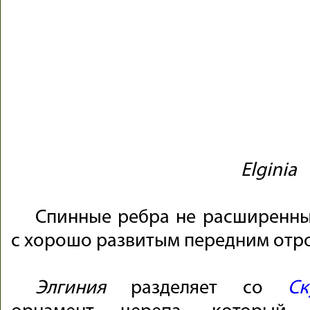
Elginia
Спинные ребра не расширенны
с хорошо развитым передним отр
Элгиния
разделяет со
Ск