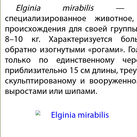
Elginia
mirabilis —
э
специализированное животное
происхождения для своей группы.
8–10 кг. Характеризуется б
обратно изогнутыми «рогами». Г
только по единственному чер
приблизительно 15 см длины, тре
скульптированому и вооруженн
выростами или шипами.