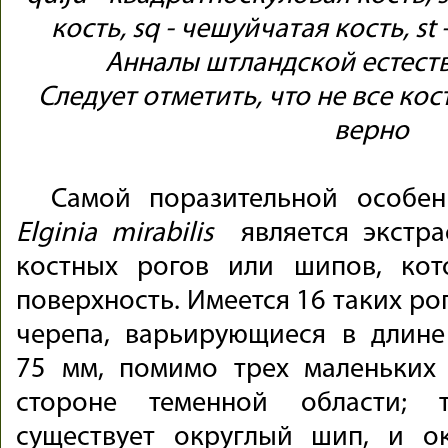
кость, sq - чешуйчатая кость, st
Анналы штландской естест
Следует отметить, что не все ко
верно
Самой поразительной особен
Elginia
mirabilis
является экстра
костных рогов или шипов, ко
поверхность. Имеется 16 таких ро
черепа, варьирующиеся в длине
75 мм, помимо трех маленьких
стороне теменной области; 
существует округлый шип, и о