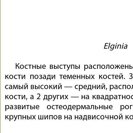
Elginia
Костные выступы расположены
кости позади теменных костей. 3
самый высокий — средний, распо
кости, а 2 других — на квадратно
развитые остеодермальные ро
крупных шипов на надвисочной ко