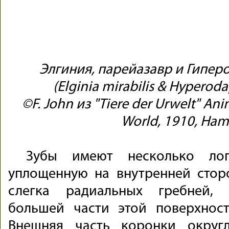
Элгиния, парейазавр и Гипер
(Elginia mirabilis & Hyperod
©F. John из "Tiere der Urwelt" Anim
World, 1910, Ha
Зубы имеют несколько лоп
уплощенную на внутренней стор
слегка радиальных гребней,
большей части этой поверхнос
Внешняя часть коронки округ