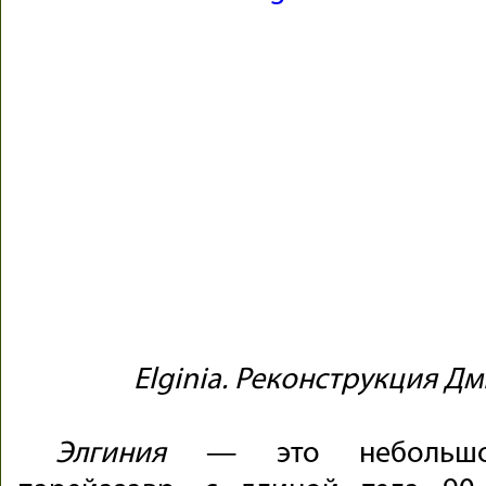
Elginia. Реконструкция Д
Элгиния
— это небольшой