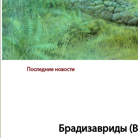
Последние новости
Брадизавриды (Br