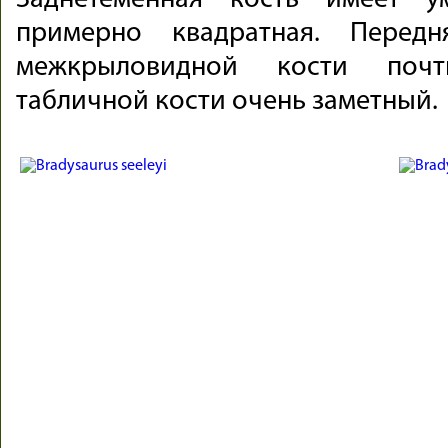
Заднетеменная кость имеет 
примерно квадратная. Перед
межкрыловидной кости поч
табличной кости очень заметный.