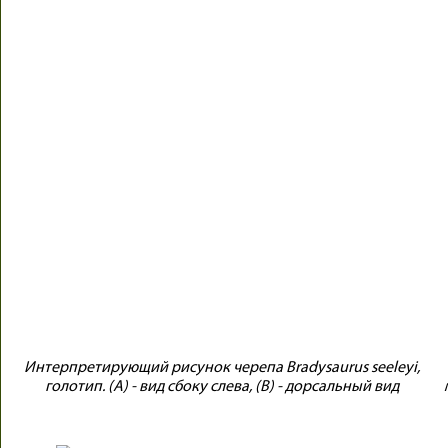
Интерпретирующий рисунок черепа Bradysaurus seeleyi,
голотип. (A) - вид сбоку слева, (B) - дорсальный вид