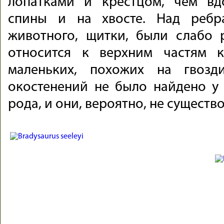
лопатками и крестцом, чем вд
спины и на хвосте. Над ребра
животного, щитки, были слабо 
относится к верхним частям к
маленьких, похожих на гвозд
окостенений не было найдено у 
рода, и они, вероятно, не существ