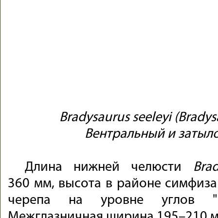
Bradysaurus seeleyi (Bradys
Вентральный и затыл
Длина нижней челюсти
Bra
360 мм, высота в районе симфиз
черепа на уровне углов "
Межглазничная ширина 195–210 мм