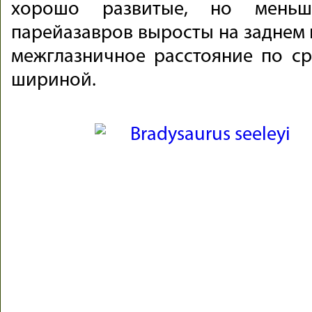
хорошо развитые, но мень
парейазавров выросты на заднем 
межглазничное расстояние по с
шириной.