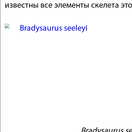
известны все элементы скелета это
Bradysaurus se