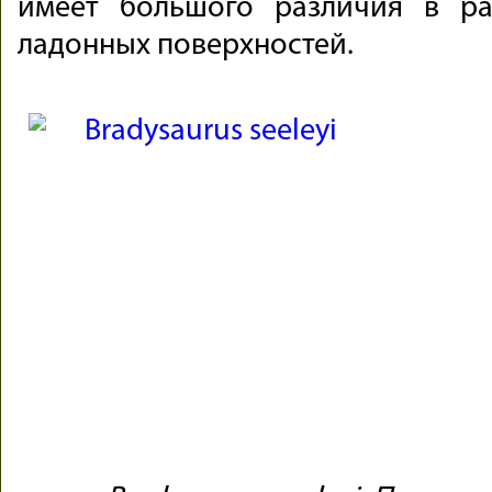
имеет большого различия в р
ладонных поверхностей.