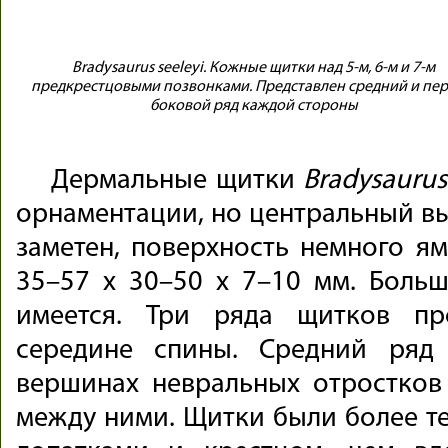
Bradysaurus seeleyi. Кожные щитки над 5-м, 6-м и 7-м
предкрестцовыми позвонками. Представлен средний и пе
боковой ряд каждой стороны
Дермальные щитки
Bradysaurus
орнаментации, но центральный вы
заметен, поверхность немного ям
35–57 х 30–50 х 7–10 мм. Боль
имеется. Три ряда щитков пр
середине спины. Средний ряд
вершинах невральных отростков
между ними. Щитки были более т