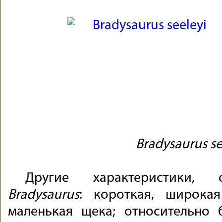
Bradysaurus se
Другие характеристики,
Bradysaurus
: короткая, широка
маленькая щека; относительно 