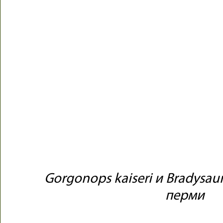
Gorgonops kaiseri и Bradysau
перми