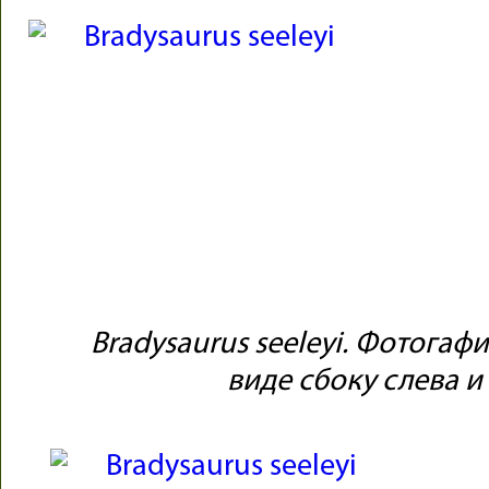
Bradysaurus seeleyi. Фотогаф
виде сбоку слева и