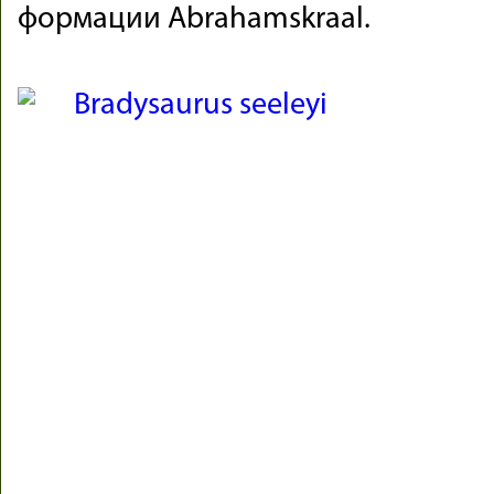
формации Abrahamskraal.