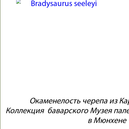
Окаменелость черепа из Ка
Коллекция баварского Музея пале
в Мюнхене