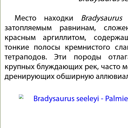
Место находки
Bradysaurus 
затопляемым равнинам, слож
красным аргиллитом, содержа
тонкие полосы кремнистого сла
тетраподов. Эти породы отла
крупных блуждающих рек, часто м
дренирующих обширную аллювиал