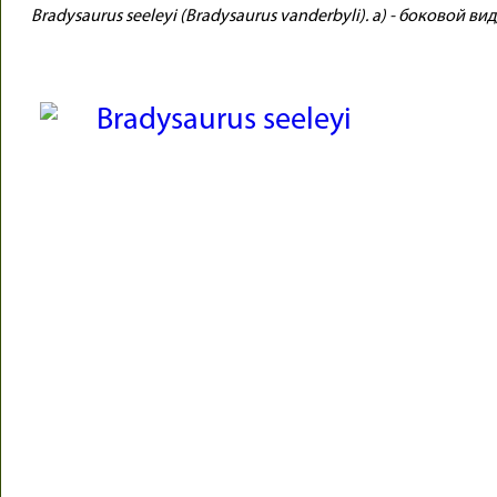
Bradysaurus seeleyi (Bradysaurus vanderbyli). a) - боковой ви