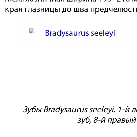
края глазницы до шва предчелюст
Зубы Bradysaurus seeleyi. 1-й 
зуб, 8-й правый