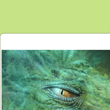
Перейти к основному содержанию
Главная
Новости
Контакты
Карта сайта
Дино 