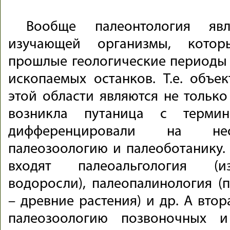
Вообще палеонтология явл
изучающей организмы, котор
прошлые геологические периоды 
ископаемых останков. Т.е. объе
этой области являются не только
возникла путаница с термин
дифференцировали на нес
палеозоологию и палеоботанику.
входят палеоальгология (и
водоросли), палеопалинология (
– древние растения) и др. А втор
палеозоологию позвоночных и