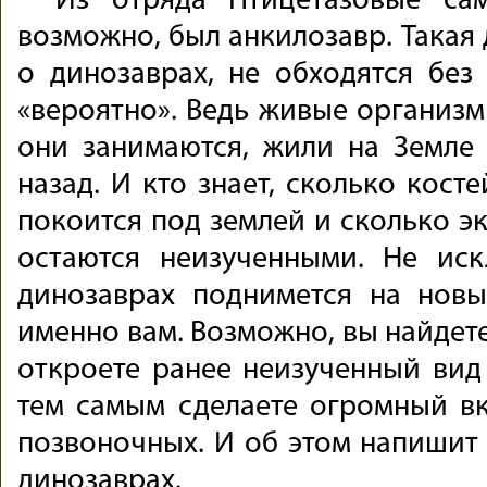
Из отряда Птицетазовые са
возможно, был анкилозавр. Такая 
о динозаврах, не обходятся без
«вероятно». Ведь живые организм
они занимаются, жили на Земле
назад. И кто знает, сколько кост
покоится под землей и сколько э
остаются неизученными. Не иск
динозаврах поднимется на новы
именно вам. Возможно, вы найдете
откроете ранее неизученный вид 
тем самым сделаете огромный в
позвоночных. И об этом напишит
динозаврах.