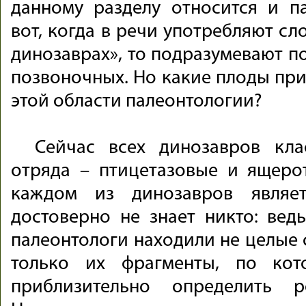
данному разделу относится и па
вот, когда в речи употребляют сл
динозаврах», то подразумевают п
позвоночных. Но какие плоды при
этой области палеонтологии?
Сейчас всех динозавров кл
отряда – птицетазовые и ящеро
каждом из динозавров являе
достоверно не знает никто: вед
палеонтологи находили не целые 
только их фрагменты, по ко
приблизительно определить 