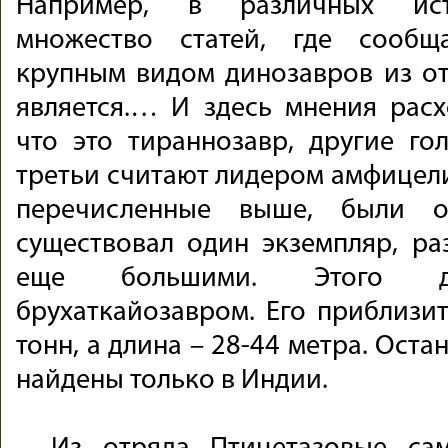
Например, в различных ист
множество статей, где сообщ
крупным видом динозавров из о
является.… И здесь мнения расхо
что это тираннозавр, другие гол
третьи считают лидером амфицели
перечисленные выше, были о
существовал один экземпляр, р
еще большими. Этого ди
брухаткайозавром. Его приблизит
тонн, а длина – 28-44 метра. Ост
найдены только в Индии.