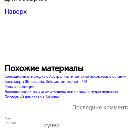
Наверх
Похожие материалы
Сенсационная находка в Австралии: гигантские ископаемые останки
Болозавры (Bolosauria, Bolosauromorpha) – 1/2
Роль в эволюции
Эволюционное развитие человека или первые предки человека
Последний динозавр в Африке
Последние коммент
Гость
02.02.18
супер