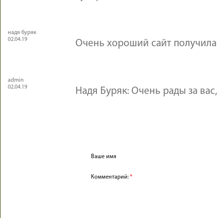
надя буряк
02.04.19
Очень хороший сайт получила
admin
02.04.19
Надя Буряк: Очень рады за вас,
Ваше имя
Комментарий:
*