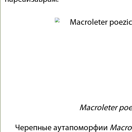
Macroleter poe
Черепные аутапоморфии
Macrol