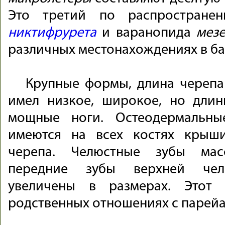
Это третий по распространен
никтифрурета
и варанопида
мез
различных местонахождениях в ба
Крупные формы, длина черепа
имел низкое, широкое, но длин
мощные ноги. Остеодермальн
имеются на всех костях крыш
черепа. Челюстные зубы масс
передние зубы верхней чел
увеличены в размерах. Этот 
родственных отношениях с парей