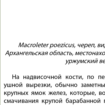
Macroleter poezicus, череп, ви
Архангельская область, местонах
уржумский в
На надвисочной кости, по пе
ушной вырезки, обычно заметны
крупных ямок желез, которые, в
смачивания крупой барабанной 