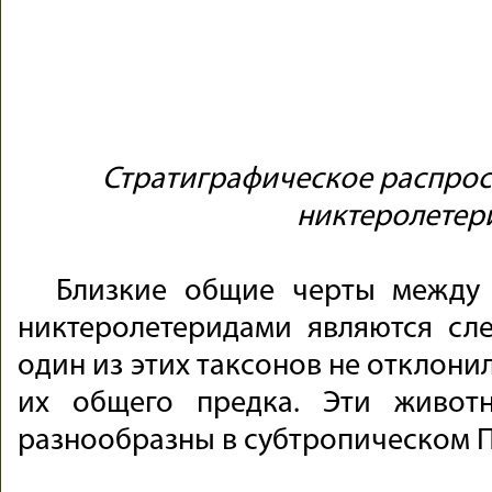
Стратиграфическое распрос
никтеролетер
Близкие общие черты межд
никтеролетеридами являются сле
один из этих таксонов не отклони
их общего предка. Эти живо
разнообразны в субтропическом П