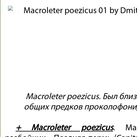
Macroleter poezicus. Был бл
общих предков проколофони
+ Macroleter poezicus
. Ма