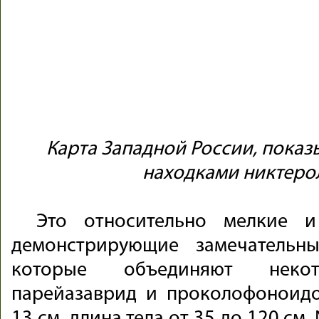
Карта Западной России, показ
находками никтеро
Это относительно мелкие и
демонстрирующие замечательн
которые объединяют некот
парейазаврид и проколофоноидо