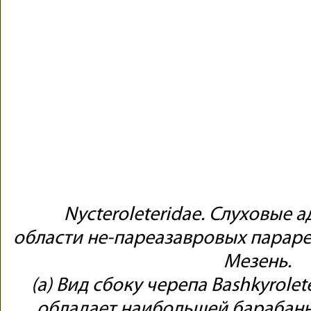
Nycteroleteridae. Слуховые 
области не-пареазавровых параре
Мезень.
(a) Вид сбоку черепа Bashkyrolet
обладает наибольшей барабан