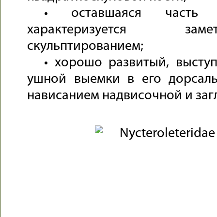
• оставшаяся часть 
характеризуется за
скульптированием;
• хорошо развитый, высту
ушной выемки в его дорсал
нависанием надвисочной и заг