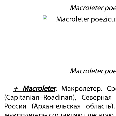
Macroleter poe
Macroleter poe
+ Macroleter
. Макролетер. Ср
(Capitanian–Roadinan), Северная
Россия (Архангельская область
макролетеры
составляют десятую ч