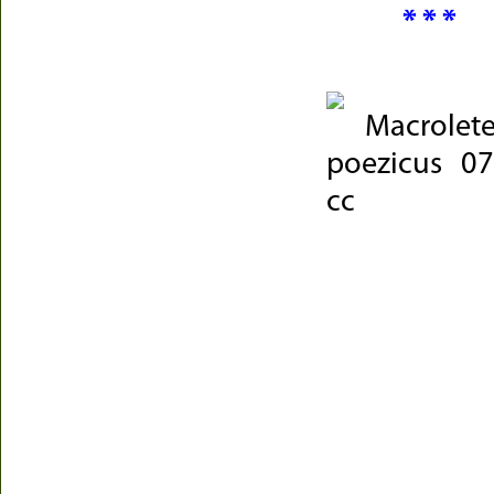
* * *