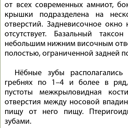
от всех современных амниот, бо
крышки подразделена на неск
отверстий. Задневисочное окно
отсутствует. Базальный таксо
небольшим нижним височным отв
полостью, ограниченной задней п
Нёбные зубы располагались
гребнях по 1–4 и более в ряд
пустоты межкрыловидная кост
отверстия между носовой впадино
пищу от него пищу. Птеригои
зубами.