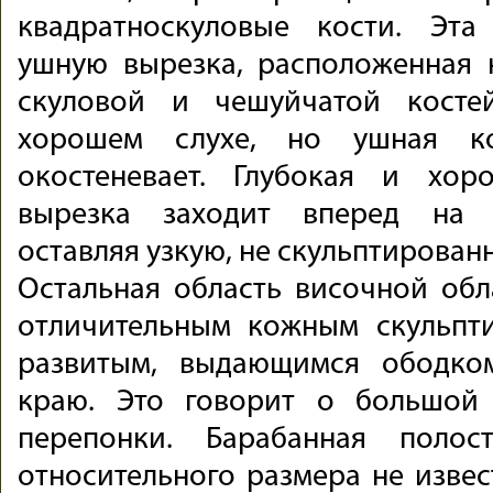
квадратноскуловые кости. Эта
ушную вырезка, расположенная 
скуловой и чешуйчатой костей
хорошем слухе, но ушная ко
окостеневает. Глубокая и хо
вырезка заходит вперед на з
оставляя узкую, не скульптирован
Остальная область височной обл
отличительным кожным скульпт
развитым, выдающимся ободко
краю. Это говорит о большой
перепонки. Барабанная полос
относительного размера не извес