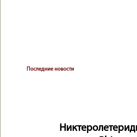
Последние новости
Никтеролетериды