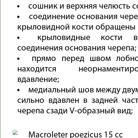
сошник и верхняя челюсть с
соединение основания чере
крыловидной кости обращены 
крыловидные кости вс
соединения основания черепа;
прямо перед швом лобно
находится неорнаментир
вдавление;
медиальный шов между дву
сильно вдавлен в задней част
черепа сзади V-образный вид;