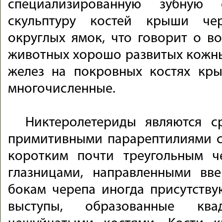
специализированную зубную
скульптуру костей крыши че
округлых ямок, что говорит о в
животных хорошо развитых кожных
желез на покровных костях кр
многочисленные.
Никтеролетериды являются с
примитивными парарептилиями с
коротким почти треугольным 
глазницами, направленными вв
бокам черепа иногда присутств
выступы, образованные ква