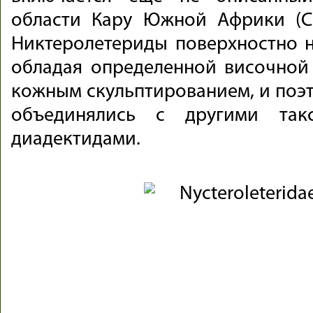
области Кару Южной Африки (Cisn
Никтеролетериды поверхностно
обладая определенной височной
кожным скульптированием, и поэт
объединялись с другими так
диадектидами.