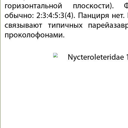
горизонтальной плоскости). 
обычно: 2:3:4:5:3(4). Панциря не
связывают типичных парейаза
проколофонами.