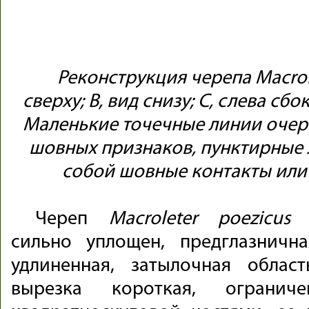
Реконструкция черепа Macrole
сверху; B, вид снизу; C, слева сбо
Маленькие точечные линии очер
шовных признаков, пунктирные
собой шовные контакты или
Череп
Macroleter poezicus
о
сильно уплощен, предглазничн
удлиненная, затылочная облас
вырезка короткая, ограни