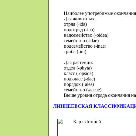
Наиболее употребимые окончания
Для животных:
отряд (-ida)
подотряд (-ina)
надсемейство (-oidea)
семейство (-idae)
подсемейство (-inae)
триба (-ini)
Для растений:
отдел (-phyta)
класс (-opsida)
подкласс (-dae)
порядок (-ales)
семейство (-aceae)
Выше уровня отряда окончания на
ЛИННЕЕВСКАЯ КЛАССИФИКАЦ