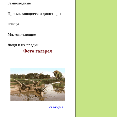
Земноводные
Пресмыкающиеся и динозавры
Птицы
Млекопитающие
Люди и их предки
Фото галерея
Вся галерея...