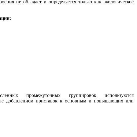
оения не обладает и определяется только как экологическое
ации:
сленных промежуточных группировок используются
мые добавлением приставок к основным и повышающих или