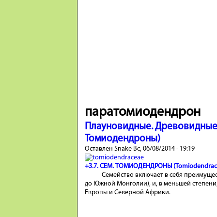
паратомиодендрон
Плауновидные. Древовидные 
Томиодендроны)
Оставлен
Snake
Вс, 06/08/2014 - 19:19
+3.7. СЕМ. ТОМИОДЕНДРОНЫ (Tomiodendrac
Семейство включает в себя преимуще
до Южной Монголии), и, в меньшей степени
Европы и Северной Африки.