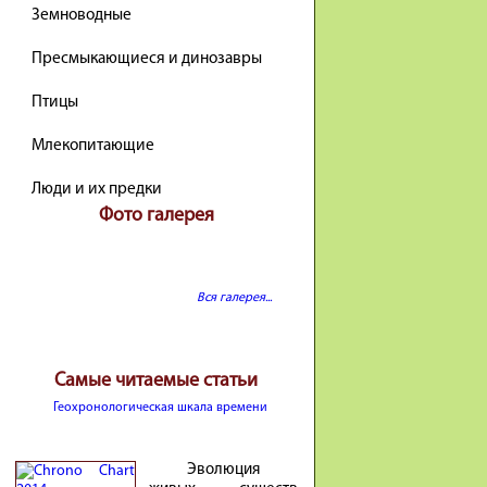
Земноводные
Пресмыкающиеся и динозавры
Птицы
Млекопитающие
Люди и их предки
Фото галерея
Вся галерея...
Самые читаемые статьи
Геохронологическая шкала времени
Эволюция