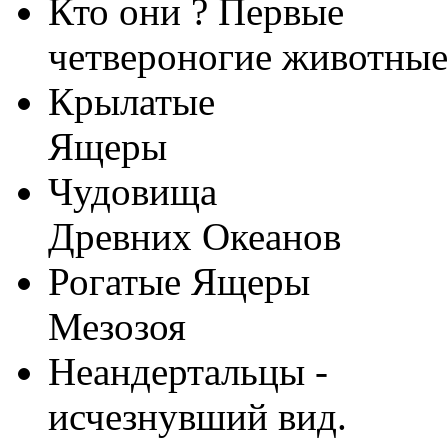
Кто они ? Первые
четвероногие животные
Крылатые
Ящеры
Чудовища
Древних Океанов
Рогатые Ящеры
Мезозоя
Неандертальцы -
исчезнувший вид.