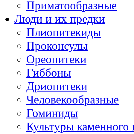
Приматообразные
Люди и их предки
Плиопитекиды
Проконсулы
Ореопитеки
Гиббоны
Дриопитеки
Человекообразные
Гоминиды
Культуры каменного 