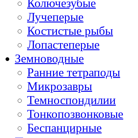
Колючезубые
Лучеперые
Костистые рыбы
Лопастеперые
Земноводные
Ранние тетраподы
Микрозавры
Темноспондилии
Тонкопозвонковые
Беспанцирные