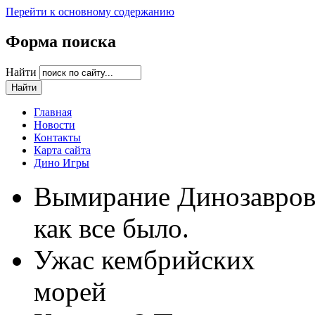
Перейти к основному содержанию
Форма поиска
Найти
Главная
Новости
Контакты
Карта сайта
Дино Игры
Вымирание Динозавро
как все было.
Ужас кембрийских
морей