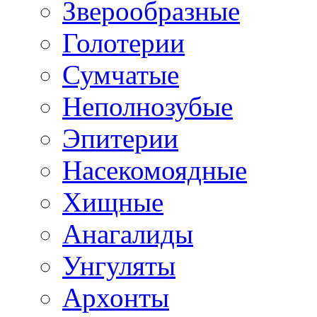
Зверообразные
Голотерии
Сумчатые
Неполнозубые
Эпитерии
Насекомоядные
Хищные
Анагалиды
Унгуляты
Архонты