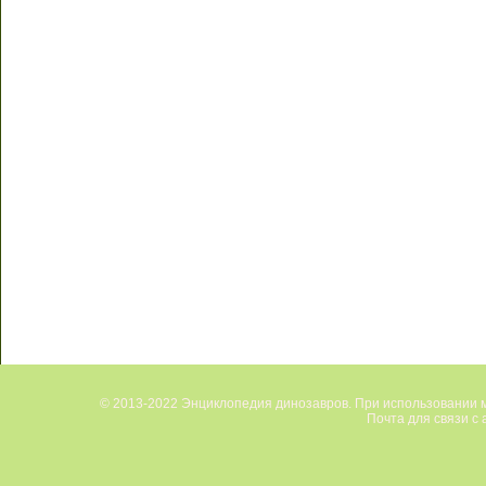
© 2013-2022 Энциклопедия динозавров. При использовании м
Почта для связи с