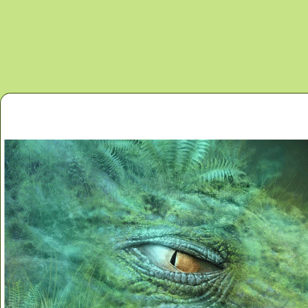
Перейти к основному содержанию
Главная
Новости
Контакты
Карта сайта
Дино 