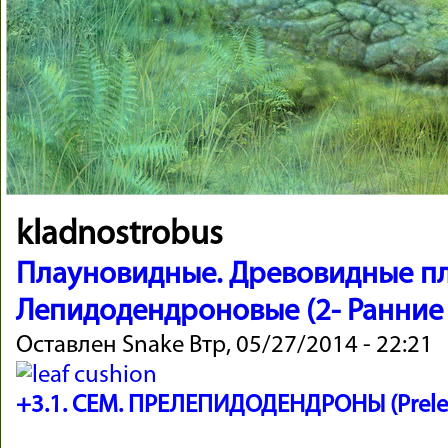
kladnostrobus
Плауновидные. Древовидные пла
Лепидодендроновые (2- Ранние
Оставлен
Snake
Втр, 05/27/2014 - 22:21
+3.1. СЕМ. ПРЕЛЕПИДОДЕНДРОНЫ (Prele