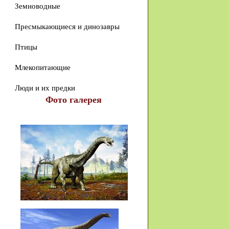
Земноводные
Пресмыкающиеся и динозавры
Птицы
Млекопитающие
Люди и их предки
Фото галерея