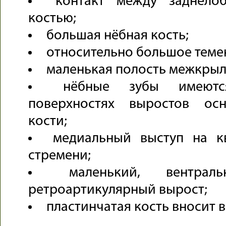
контакт между заднело
костью;
большая нёбная кость;
относительно большое теме
маленькая полость межкрыл
нёбные зубы имеютс
поверхностях выростов ос
кости;
медиальный выступ на к
стремени;
маленький, вентрал
ретроартикулярный вырост;
пластинчатая кость вносит в