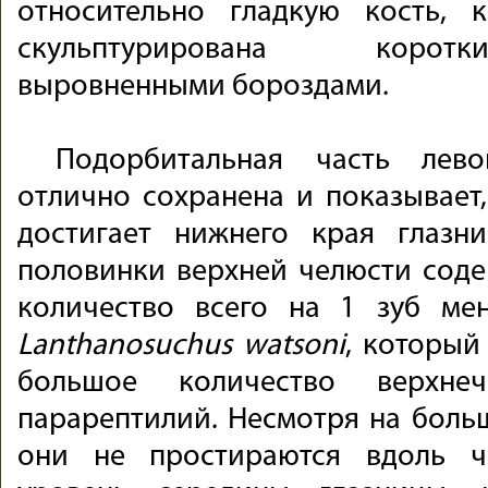
относительно гладкую кость, 
скульптурирована корот
выровненными бороздами.
Подорбитальная часть лев
отлично сохранена и показывает,
достигает нижнего края глазн
половинки верхней челюсти содер
количество всего на 1 зуб ме
Lanthanosuchus watsoni
, который
большое количество верхне
парарептилий. Несмотря на больш
они не простираются вдоль ч