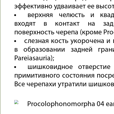
эффективно удваивает ее высот
верхняя челюсть и квад
входят в контакт на зад
поверхность черепа (кроме Pro
слезная кость укорочена и 
в образовании задней гран
Pareiasauria);
шишковидное отверстие
примитивного состояния посре
Все черепахи утратили шишков