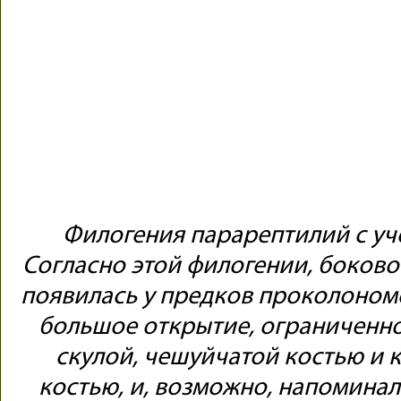
Филогения парарептилий с уч
Согласно этой филогении, боково
появилась у предков проколоном
большое открытие, ограниченно
скулой, чешуйчатой костью и 
костью, и, возможно, напомина