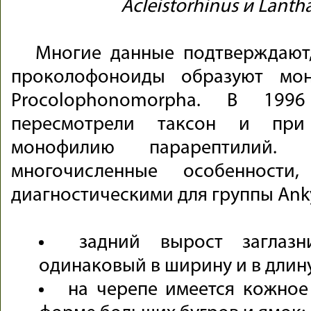
Acleistorhinus и Lant
Многие данные подтверждают
проколофоноиды образуют мон
Procolophonomorpha. В 199
пересмотрели таксон и при
монофилию парарептилий.
многочисленные особенности
диагностическими для группы Ank
задний вырост заглазн
одинаковый в ширину и в длину
на черепе имеется кожное