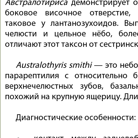
Австралотириса
демонстрирует о
боковое височное отверстие,
таковое у лантанозухоидов. Вы
челюсти и цельное нёбо, боле
отличают этот таксон от сестринск
Australothyris smithi
— это небо
парарептилия с относительно 
верхнечелюстных зубов, базал
похожий на крупную ящерицу. Длин
Диагностические особенности: