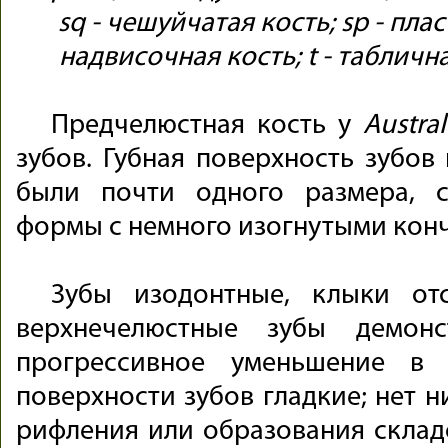
sq - чешуйчатая кость; sp - пласт
надвисочная кость; t - таблична
Предчелюстная кость у
Austral
зубов. Губная поверхность зубов
были почти одного размера, 
формы с немного изогнутыми кон
Зубы изодонтные, клыки отс
верхнечелюстные зубы демонс
прогрессивное уменьшение в 
поверхности зубов гладкие; нет н
рифления или образования склад