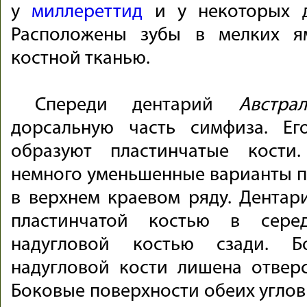
у
миллереттид
и у некоторых д
Расположены зубы в мелких я
костной тканью.
Спереди дентарий
Австра
дорсальную часть симфиза. Ег
образуют пластинчатые кост
немного уменьшенные варианты 
в верхнем краевом ряду. Дентари
пластинчатой костью в сере
надугловой костью сзади. Б
надугловой кости лишена отвер
Боковые поверхности обеих углов