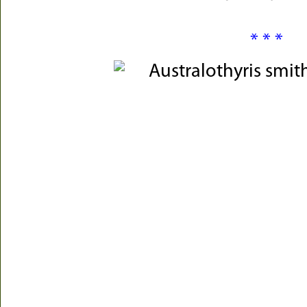
* * *