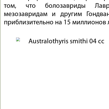
том, что болозавриды Лавр
мезозавридам и другим Гондва
приблизительно на 15 миллионов л