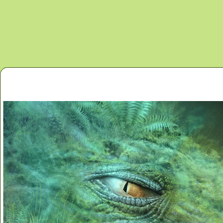
Перейти к основному содержанию
Главная
Новости
Контакты
Карта сайта
Дино 