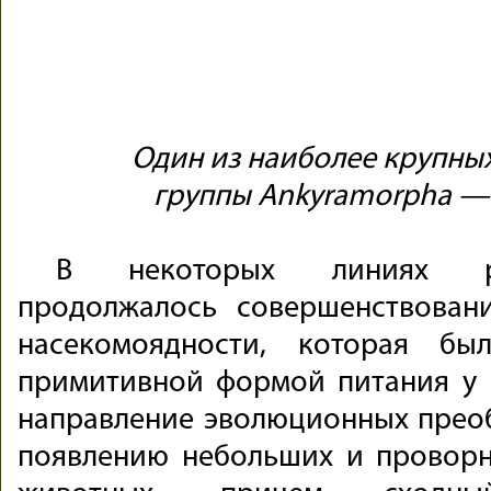
Один из наиболее крупны
группы Ankyramorpha —
В некоторых линиях ра
продолжалось совершенствован
насекомоядности, которая бы
примитивной формой питания у 
направление эволюционных прео
появлению небольших и провор