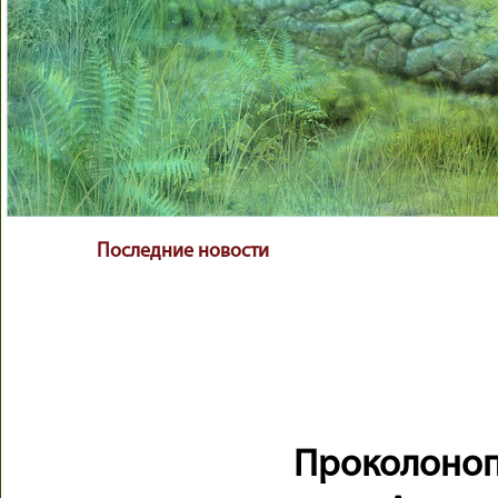
Последние новости
Проколоноп