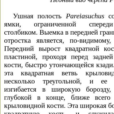
Ушная полость
Pareiasuchus
со
ямки, ограниченной спереди
столбиком. Выемка в передней гра
отростка является, по-видимому,
Передний вырост квадратной кос
пластиной, проходя перед задне
кости, быстро утончающейся кзади
эта квадратная ветвь крылови
несколько треугольной, и ее 
изгибается в широкую борозду,
глубокой в конце, ближе всего
крыловидной кости. Эта широкая бо
квадратную кость, и служила