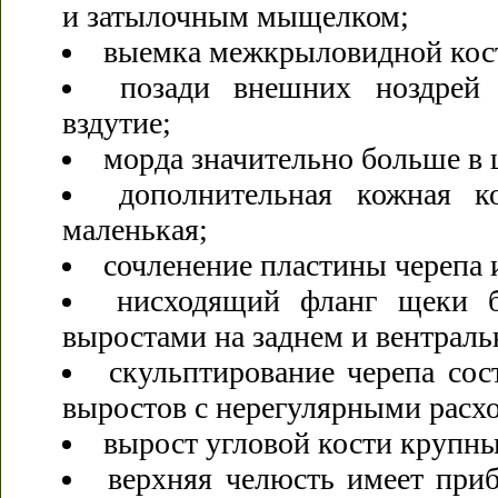
и затылочным мыщелком;
выемка межкрыловидной кост
позади внешних ноздрей 
вздутие;
морда значительно больше в 
дополнительная кожная к
маленькая;
сочленение пластины черепа 
нисходящий фланг щеки 
выростами на заднем и вентраль
скульптирование черепа сос
выростов с нерегулярными расх
вырост угловой кости крупн
верхняя челюсть имеет приб