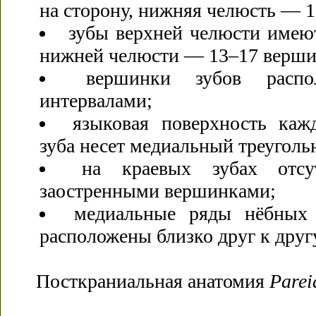
на сторону, нижняя челюсть — 1
зубы верхней челюсти имею
нижней челюсти — 13–17 верши
вершинки зубов расп
интервалами;
языковая поверхность каж
зуба несет медиальный треуголь
на краевых зубах отсу
заостренными вершинками;
медиальные ряды нёбных 
расположены близко друг к друг
Посткраниальная анатомия
Parei