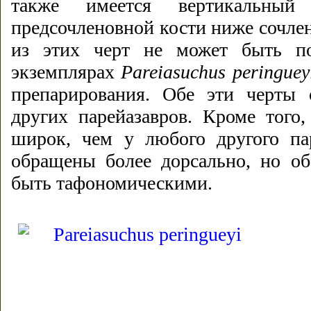
также имеется вертикальный
предсочленовной кости ниже сочле
из этих черт не может быть по
экземплярах
Pareiasuchus
peringuey
препарирования. Обе эти черты 
других парейазавров. Кроме того,
широк, чем у любого другого пар
обращены более дорсально, но об
быть тафономическими.