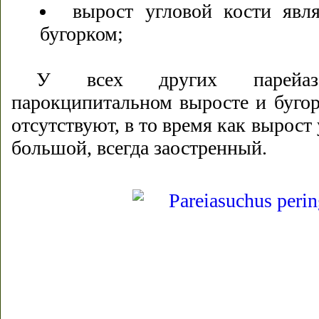
вырост угловой кости явл
бугорком;
У всех других парейаз
парокципитальном выросте и буго
отсутствуют, в то время как вырост 
большой, всегда заостренный.