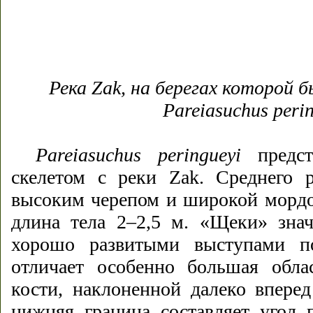
Река Zak, на берегах которой 
Pareiasuchus peri
Pareiasuchus
peringueyi
предст
скелетом с реки Zak. Среднего р
высоким черепом и широкой мордой
длина тела 2–2,5 м. «Щеки» знач
хорошо развитыми выступами п
отличает особенно большая облас
кости, наклоненной далеко вперед
нижняя граница составляет угол 