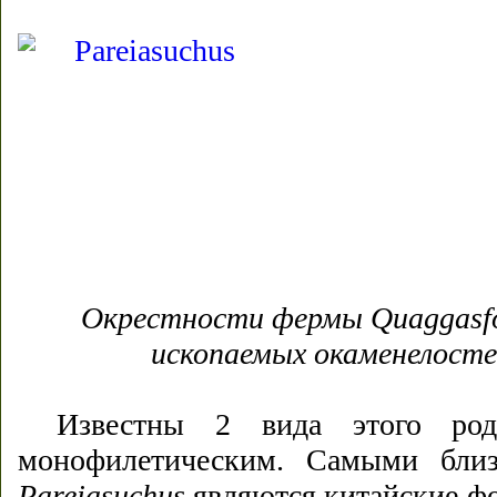
Окрестности фермы Quaggasfo
ископаемых окаменелосте
Известны 2 вида этого род
монофилетическим. Самыми близ
Pareiasuchus
являются китайские фо