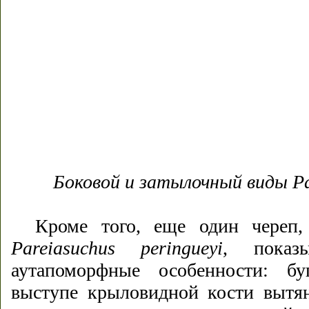
Боковой и затылочный виды Par
Кроме того, еще один череп,
Pareiasuchus
peringueyi
, показ
аутапоморфные особенности: бу
выступе крыловидной кости вытя