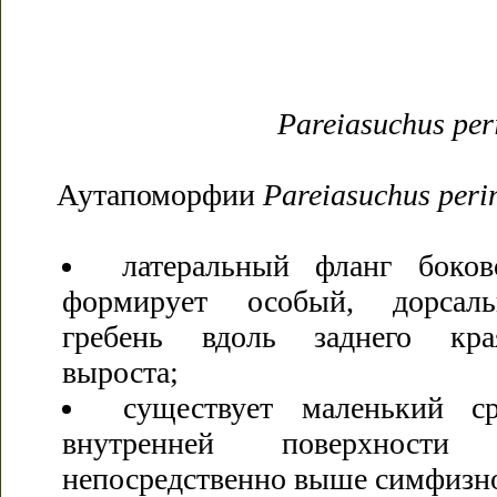
Pareiasuchus per
Аутапоморфии
Pareiasuchus
peri
латеральный фланг боков
формирует особый, дорсаль
гребень вдоль заднего кра
выроста;
существует маленький с
внутренней поверхности
непосредственно выше симфизн