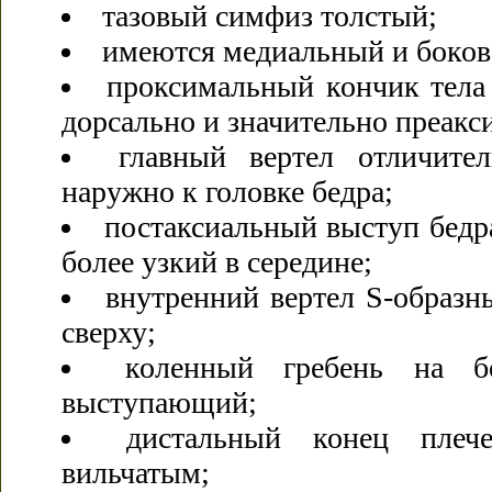
тазовый симфиз толстый;
имеются медиальный и боков
проксимальный кончик тела 
дорсально и значительно преакс
главный вертел отличите
наружно к головке бедра;
постаксиальный выступ бедр
более узкий в середине;
внутренний вертел S-образн
сверху;
коленный гребень на б
выступающий;
дистальный конец плеч
вильчатым;