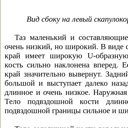
Вид сбоку на левый скапулоко
Таз маленький и составляющие
очень низкий, но широкий. В виде 
край имеет широкую U-образную
кость сильно наклонена вперед. Е
край значительно вывернут. Задн
большой и выступает далеко наза
длинное и очень низкое. Наружная
Тело подвздошной кости длинно
подвздошной границы сильное и ши