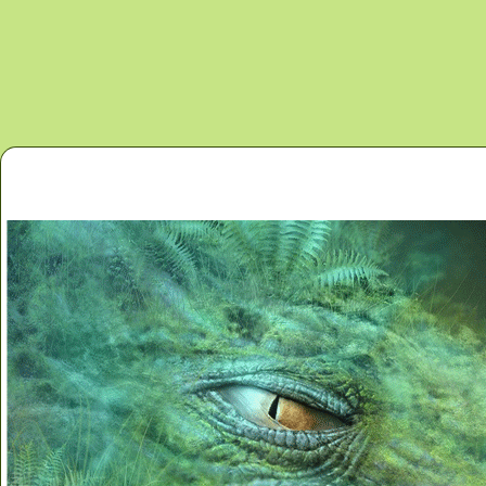
Перейти к основному содержанию
Главная
Новости
Контакты
Карта сайта
Дино 