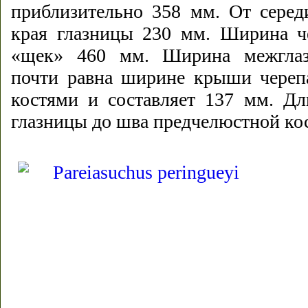
приблизительно 358 мм. От серед
края глазницы 230 мм. Ширина че
«щек» 460 мм. Ширина межглазн
почти равна ширине крыши череп
костями и составляет 137 мм. Дл
глазницы до шва предчелюстной ко