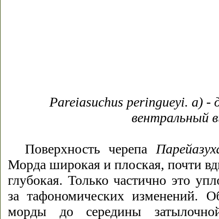
Pareiasuchus peringueyi. a) - 
вентральный в
Поверхность черепа
Парейазух
Морда широкая и плоская, почти вд
глубокая. Только частично это уп
за тафономических изменений. О
морды до середины затылочной