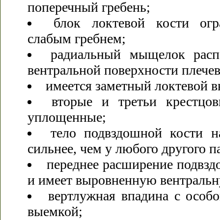
поперечный гребень;
блок локтевой кости огр
слабым гребнем;
радиальный мыщелок расп
вентральной поверхности плечев
имеется заметный локтевой в
вторые и третьи крестцов
уплощенные;
тело подвздошной кости н
сильнее, чем у любого другого п
переднее расширение подвзд
и имеет выровненную вентральн
вертлужная впадина с особо
выемкой;