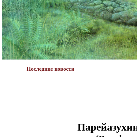
Последние новости
Парейазухин