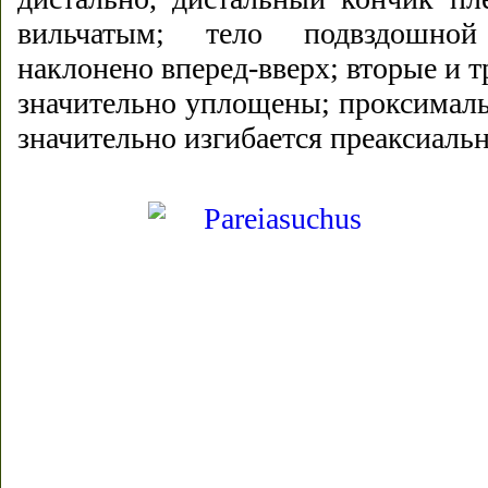
вильчатым; тело подвздошной
наклонено вперед-вверх; вторые и т
значительно уплощены; проксималь
значительно изгибается преаксиальн