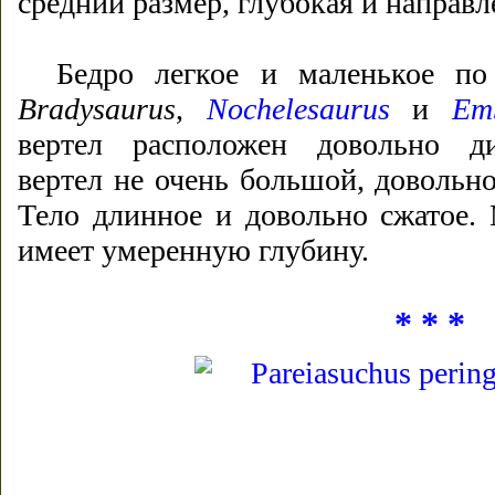
средний размер, глубокая и направл
Бедро легкое и маленькое по
Bradysaurus
,
Nochelesaurus
и
Emb
вертел расположен довольно ди
вертел не очень большой, довольн
Тело длинное и довольно сжатое.
имеет умеренную глубину.
* * *